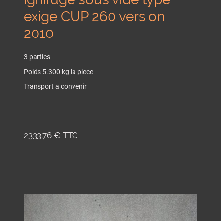
exige CUP 260 version
2010
3 parties
Poids 5.300 kg la piece
Transport a convenir
2333.76 € TTC