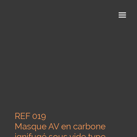
REF 019
Masque AV en carbone
ignifugé sous vide type