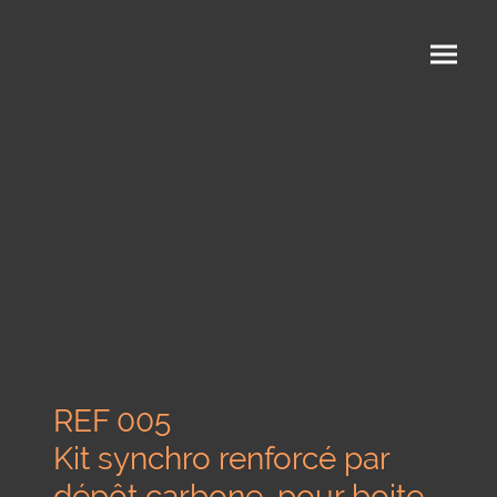
REF 005
Kit synchro renforcé par
dépôt carbone, pour boite